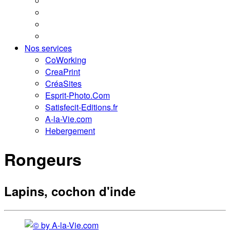
Nos services
CoWorking
CreaPrint
CréaSites
Esprit-Photo.Com
Satisfecit-Editions.fr
A-la-Vie.com
Hebergement
Rongeurs
Lapins, cochon d'inde