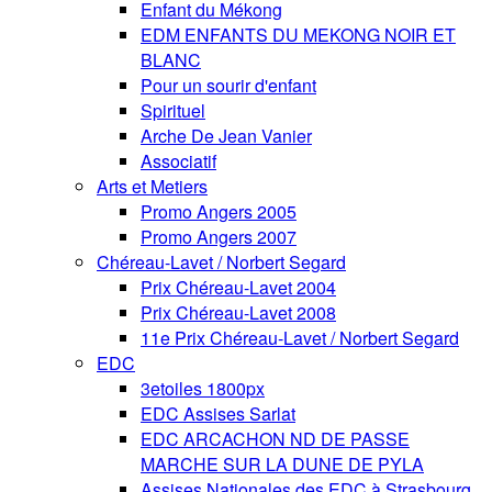
Enfant du Mékong
EDM ENFANTS DU MEKONG NOIR ET
BLANC
Pour un sourir d'enfant
Spirituel
Arche De Jean Vanier
Associatif
Arts et Metiers
Promo Angers 2005
Promo Angers 2007
Chéreau-Lavet / Norbert Segard
Prix Chéreau-Lavet 2004
Prix Chéreau-Lavet 2008
11e Prix Chéreau-Lavet / Norbert Segard
EDC
3etoiles 1800px
EDC Assises Sarlat
EDC ARCACHON ND DE PASSE
MARCHE SUR LA DUNE DE PYLA
Assises Nationales des EDC à Strasbourg