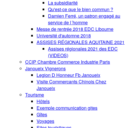
La subsidiarité
Qu'est-ce que le bien commun ?
Damien Ferré, un patron engagé au
service de l´homme
Messe de rentrée 2018 EDC Libourne
Université d'automne 2018
ASSISES RÉGIONALES AQUITAINE 2021
Assises régionales 2021 des EDC
(VIDEOS)
CCIP Chambre Commerce Industrie Paris
Janoueix Vignerons
Legion D Honneur Fb Janoueix
Visite Commercants Chinois Chez
Janoueix
Tourisme
Hôtels
Exemple communication gites
Gîtes
Voyages
Sites touristiques