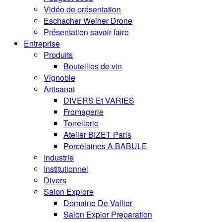
Vidéo de présentation
Eschacher Weiher Drone
Présentation savoir-faire
Entreprise
Produits
Bouteilles de vin
Vignoble
Artisanat
DIVERS Et VARIES
Fromagerie
Tonellerie
Atelier BIZET Paris
Porcelaines A.BABULE
Industrie
Institutionnel
Divers
Salon Explore
Domaine De Vallier
Salon Explor Preparation