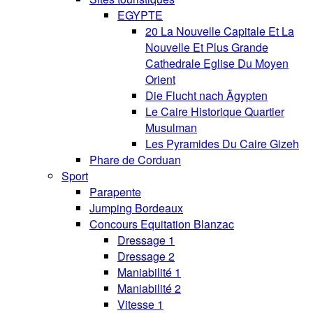
EGYPTE
20 La Nouvelle Capitale Et La
Nouvelle Et Plus Grande
Cathedrale Eglise Du Moyen
Orient
Die Flucht nach Ägypten
Le Caire Historique Quartier
Musulman
Les Pyramides Du Caire Gizeh
Phare de Corduan
Sport
Parapente
Jumping Bordeaux
Concours Equitation Blanzac
Dressage 1
Dressage 2
Maniabilité 1
Maniabilité 2
Vitesse 1