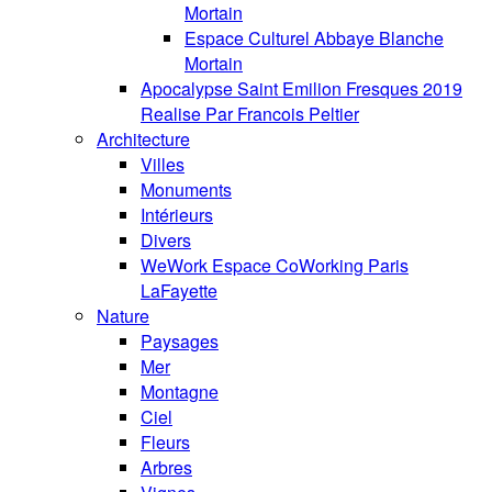
Mortain
Espace Culturel Abbaye Blanche
Mortain
Apocalypse Saint Emilion Fresques 2019
Realise Par Francois Peltier
Architecture
Villes
Monuments
Intérieurs
Divers
WeWork Espace CoWorking Paris
LaFayette
Nature
Paysages
Mer
Montagne
Ciel
Fleurs
Arbres