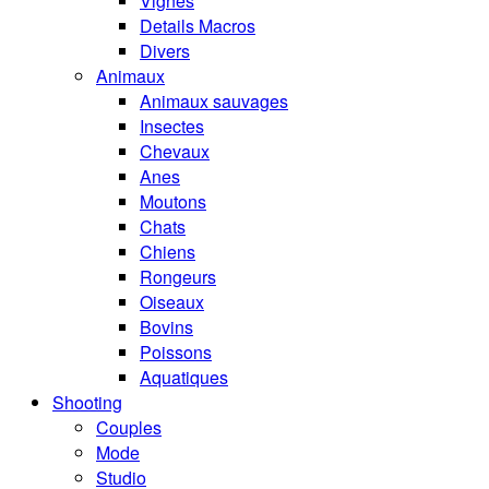
Vignes
Details Macros
Divers
Animaux
Animaux sauvages
Insectes
Chevaux
Anes
Moutons
Chats
Chiens
Rongeurs
Oiseaux
Bovins
Poissons
Aquatiques
Shooting
Couples
Mode
Studio