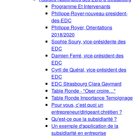
Programme Et Intervenants
Philippe-Royer-nouveau-president-
des-EDC
Philippe Royer, Orientations
2018/2020
Sophie Soury, vice-présidente des
EDC
Damien Ferré, vice-président des
EDC
Cyril de Quéral, vice-président des
EDC
EDC Strasbourg Clara Gaymard
Table Ronde - "Oser croire…"
Table Ronde Importance Temoignage
Pour vous, c’est quoi un
entrepreneur/dirigeant chrétien ?
Qu'est-ce que la subsidiarité ?
Un exemple d'application de la
subsidiarité en entreprise