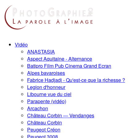
Vidéo
ANASTASIA
Aspect Aquitaine - Alternance
Batipro Film Pub Cinema Grand Ecran
Alpes bavaroises
Fabrice Hadjadj - Qu'est-ce que la richesse ?
Legion d'honneur
Libourne vue du ciel
Parapente (vidéo)
Arcachon
Château Corbin — Vendanges
Château Corbin
Peugeot Créon
Peugeot 3008