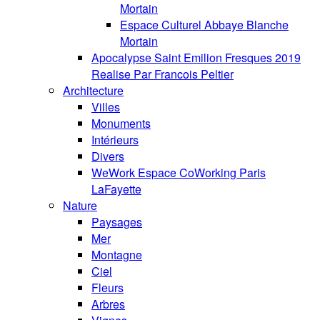
Mortain
Espace Culturel Abbaye Blanche
Mortain
Apocalypse Saint Emilion Fresques 2019
Realise Par Francois Peltier
Architecture
Villes
Monuments
Intérieurs
Divers
WeWork Espace CoWorking Paris
LaFayette
Nature
Paysages
Mer
Montagne
Ciel
Fleurs
Arbres