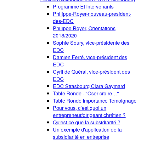
Programme Et Intervenants
Philippe-Royer-nouveau-president-
des-EDC
Philippe Royer, Orientations
2018/2020
Sophie Soury, vice-présidente des
EDC
Damien Ferré, vice-président des
EDC
Cyril de Quéral, vice-président des
EDC
EDC Strasbourg Clara Gaymard
Table Ronde - "Oser croire…"
Table Ronde Importance Temoignage
Pour vous, c’est quoi un
entrepreneur/dirigeant chrétien ?
Qu'est-ce que la subsidiarité ?
Un exemple d'application de la
subsidiarité en entreprise