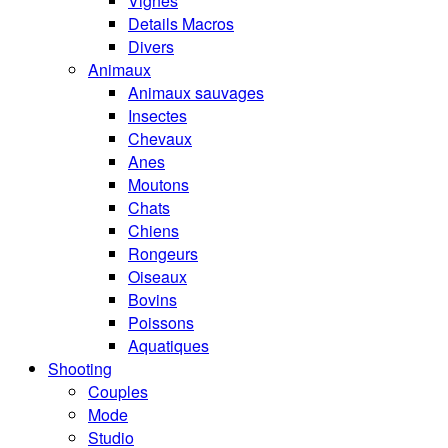
Vignes
Details Macros
Divers
Animaux
Animaux sauvages
Insectes
Chevaux
Anes
Moutons
Chats
Chiens
Rongeurs
Oiseaux
Bovins
Poissons
Aquatiques
Shooting
Couples
Mode
Studio