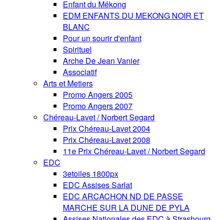
Enfant du Mékong
EDM ENFANTS DU MEKONG NOIR ET
BLANC
Pour un sourir d'enfant
Spirituel
Arche De Jean Vanier
Associatif
Arts et Metiers
Promo Angers 2005
Promo Angers 2007
Chéreau-Lavet / Norbert Segard
Prix Chéreau-Lavet 2004
Prix Chéreau-Lavet 2008
11e Prix Chéreau-Lavet / Norbert Segard
EDC
3etoiles 1800px
EDC Assises Sarlat
EDC ARCACHON ND DE PASSE
MARCHE SUR LA DUNE DE PYLA
Assises Nationales des EDC à Strasbourg