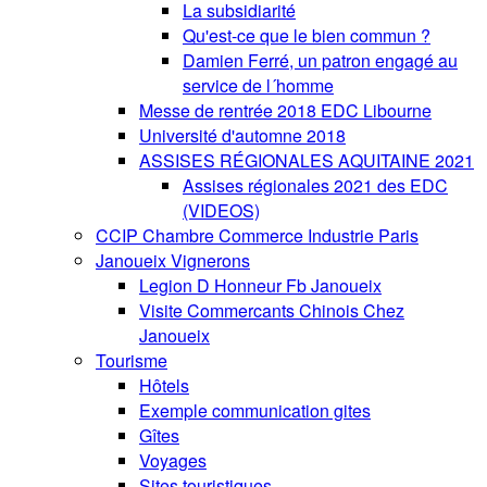
La subsidiarité
Qu'est-ce que le bien commun ?
Damien Ferré, un patron engagé au
service de l´homme
Messe de rentrée 2018 EDC Libourne
Université d'automne 2018
ASSISES RÉGIONALES AQUITAINE 2021
Assises régionales 2021 des EDC
(VIDEOS)
CCIP Chambre Commerce Industrie Paris
Janoueix Vignerons
Legion D Honneur Fb Janoueix
Visite Commercants Chinois Chez
Janoueix
Tourisme
Hôtels
Exemple communication gites
Gîtes
Voyages
Sites touristiques