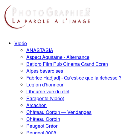
Vidéo
ANASTASIA
Aspect Aquitaine - Alternance
Batipro Film Pub Cinema Grand Ecran
Alpes bavaroises
Fabrice Hadjadj - Qu'est-ce que la richesse ?
Legion d'honneur
Libourne vue du ciel
Parapente (vidéo)
Arcachon
Château Corbin — Vendanges
Château Corbin
Peugeot Créon
Peugeot 3008