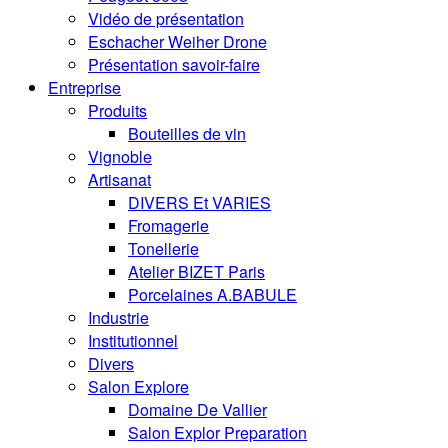
Vidéo de présentation
Eschacher Weiher Drone
Présentation savoir-faire
Entreprise
Produits
Bouteilles de vin
Vignoble
Artisanat
DIVERS Et VARIES
Fromagerie
Tonellerie
Atelier BIZET Paris
Porcelaines A.BABULE
Industrie
Institutionnel
Divers
Salon Explore
Domaine De Vallier
Salon Explor Preparation