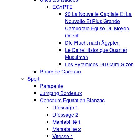
EGYPTE
20 La Nouvelle Capitale Et La
Nouvelle Et Plus Grande
Cathedrale Eglise Du Moyen
Orient
Die Flucht nach Ägypten
Le Caire Historique Quartier
Musulman
Les Pyramides Du Caire Gizeh
Phare de Corduan
Sport
Parapente
Jumping Bordeaux
Concours Equitation Blanzac
Dressage 1
Dressage 2
Maniabilité 1
Maniabilité 2
Vitesse 1