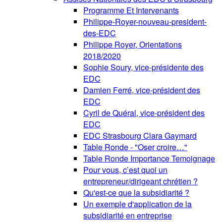
Programme Et Intervenants
Philippe-Royer-nouveau-president-
des-EDC
Philippe Royer, Orientations
2018/2020
Sophie Soury, vice-présidente des
EDC
Damien Ferré, vice-président des
EDC
Cyril de Quéral, vice-président des
EDC
EDC Strasbourg Clara Gaymard
Table Ronde - "Oser croire…"
Table Ronde Importance Temoignage
Pour vous, c’est quoi un
entrepreneur/dirigeant chrétien ?
Qu'est-ce que la subsidiarité ?
Un exemple d'application de la
subsidiarité en entreprise