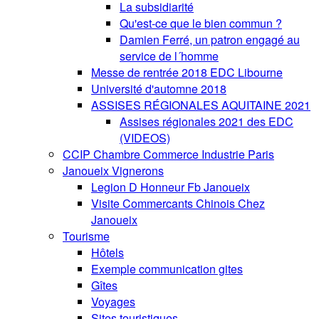
La subsidiarité
Qu'est-ce que le bien commun ?
Damien Ferré, un patron engagé au
service de l´homme
Messe de rentrée 2018 EDC Libourne
Université d'automne 2018
ASSISES RÉGIONALES AQUITAINE 2021
Assises régionales 2021 des EDC
(VIDEOS)
CCIP Chambre Commerce Industrie Paris
Janoueix Vignerons
Legion D Honneur Fb Janoueix
Visite Commercants Chinois Chez
Janoueix
Tourisme
Hôtels
Exemple communication gites
Gîtes
Voyages
Sites touristiques