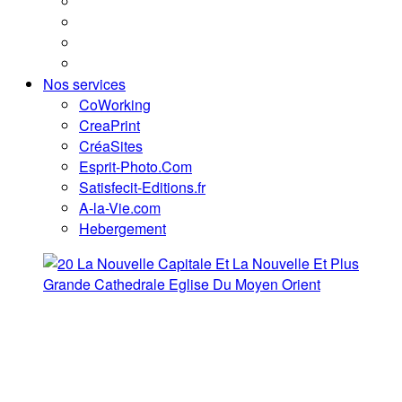
Nos services
CoWorking
CreaPrint
CréaSites
Esprit-Photo.Com
Satisfecit-Editions.fr
A-la-Vie.com
Hebergement