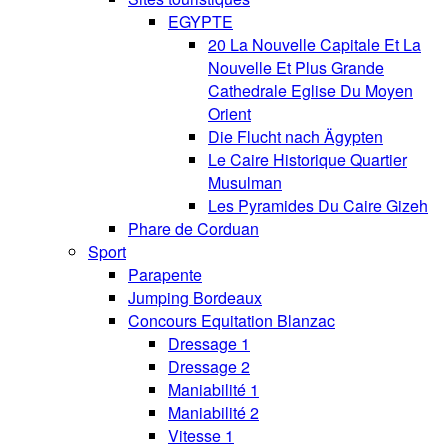
EGYPTE
20 La Nouvelle Capitale Et La
Nouvelle Et Plus Grande
Cathedrale Eglise Du Moyen
Orient
Die Flucht nach Ägypten
Le Caire Historique Quartier
Musulman
Les Pyramides Du Caire Gizeh
Phare de Corduan
Sport
Parapente
Jumping Bordeaux
Concours Equitation Blanzac
Dressage 1
Dressage 2
Maniabilité 1
Maniabilité 2
Vitesse 1