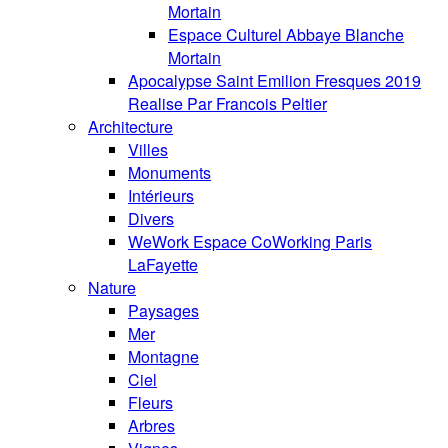
Mortain
Espace Culturel Abbaye Blanche
Mortain
Apocalypse Saint Emilion Fresques 2019
Realise Par Francois Peltier
Architecture
Villes
Monuments
Intérieurs
Divers
WeWork Espace CoWorking Paris
LaFayette
Nature
Paysages
Mer
Montagne
Ciel
Fleurs
Arbres