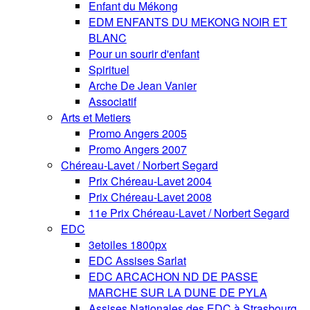
Enfant du Mékong
EDM ENFANTS DU MEKONG NOIR ET
BLANC
Pour un sourir d'enfant
Spirituel
Arche De Jean Vanier
Associatif
Arts et Metiers
Promo Angers 2005
Promo Angers 2007
Chéreau-Lavet / Norbert Segard
Prix Chéreau-Lavet 2004
Prix Chéreau-Lavet 2008
11e Prix Chéreau-Lavet / Norbert Segard
EDC
3etoiles 1800px
EDC Assises Sarlat
EDC ARCACHON ND DE PASSE
MARCHE SUR LA DUNE DE PYLA
Assises Nationales des EDC à Strasbourg