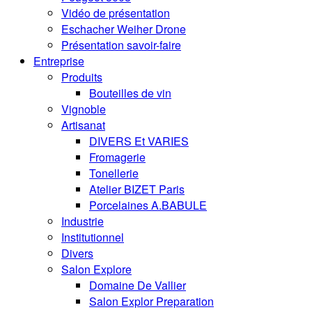
Vidéo de présentation
Eschacher Weiher Drone
Présentation savoir-faire
Entreprise
Produits
Bouteilles de vin
Vignoble
Artisanat
DIVERS Et VARIES
Fromagerie
Tonellerie
Atelier BIZET Paris
Porcelaines A.BABULE
Industrie
Institutionnel
Divers
Salon Explore
Domaine De Vallier
Salon Explor Preparation