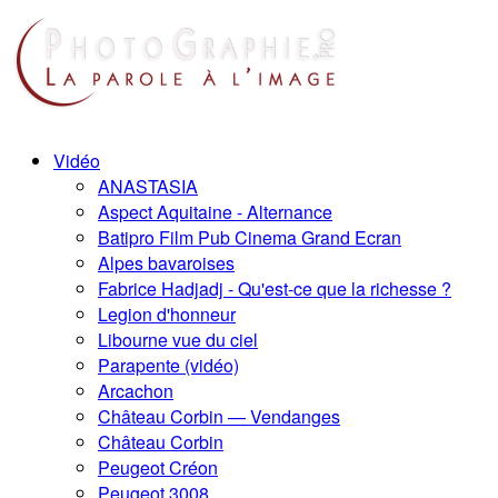
Vidéo
ANASTASIA
Aspect Aquitaine - Alternance
Batipro Film Pub Cinema Grand Ecran
Alpes bavaroises
Fabrice Hadjadj - Qu'est-ce que la richesse ?
Legion d'honneur
Libourne vue du ciel
Parapente (vidéo)
Arcachon
Château Corbin — Vendanges
Château Corbin
Peugeot Créon
Peugeot 3008