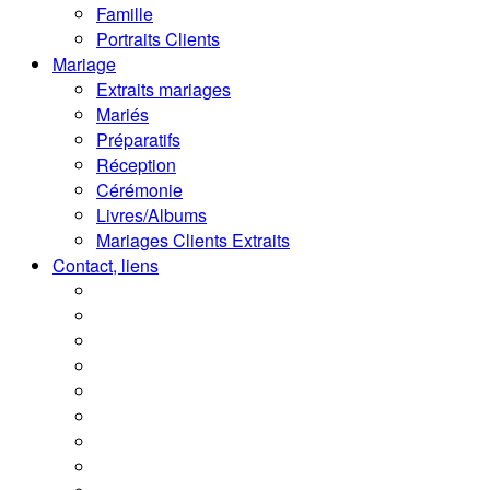
Famille
Portraits Clients
Mariage
Extraits mariages
Mariés
Préparatifs
Réception
Cérémonie
Livres/Albums
Mariages Clients Extraits
Contact, liens