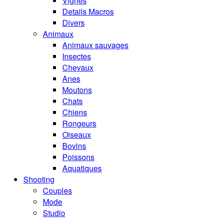
Vignes
Details Macros
Divers
Animaux
Animaux sauvages
Insectes
Chevaux
Anes
Moutons
Chats
Chiens
Rongeurs
Oiseaux
Bovins
Poissons
Aquatiques
Shooting
Couples
Mode
Studio