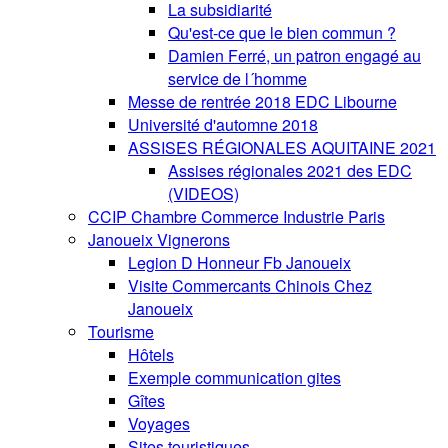
La subsidiarité
Qu'est-ce que le bien commun ?
Damien Ferré, un patron engagé au
service de l´homme
Messe de rentrée 2018 EDC Libourne
Université d'automne 2018
ASSISES RÉGIONALES AQUITAINE 2021
Assises régionales 2021 des EDC
(VIDEOS)
CCIP Chambre Commerce Industrie Paris
Janoueix Vignerons
Legion D Honneur Fb Janoueix
Visite Commercants Chinois Chez
Janoueix
Tourisme
Hôtels
Exemple communication gites
Gîtes
Voyages
Sites touristiques