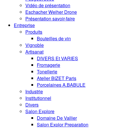
Vidéo de présentation
Eschacher Weiher Drone
Présentation savoir-faire
Entreprise
Produits
Bouteilles de vin
Vignoble
Artisanat
DIVERS Et VARIES
Fromagerie
Tonellerie
Atelier BIZET Paris
Porcelaines A.BABULE
Industrie
Institutionnel
Divers
Salon Explore
Domaine De Vallier
Salon Explor Preparation