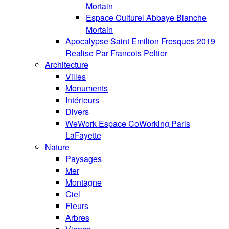
Mortain
Espace Culturel Abbaye Blanche
Mortain
Apocalypse Saint Emilion Fresques 2019
Realise Par Francois Peltier
Architecture
Villes
Monuments
Intérieurs
Divers
WeWork Espace CoWorking Paris
LaFayette
Nature
Paysages
Mer
Montagne
Ciel
Fleurs
Arbres