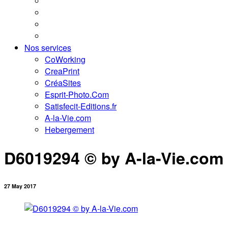
Nos services
CoWorking
CreaPrint
CréaSites
Esprit-Photo.Com
Satisfecit-Editions.fr
A-la-Vie.com
Hebergement
D6019294 © by A-la-Vie.com
27 May 2017