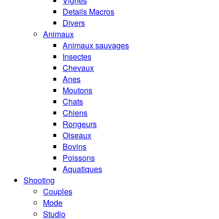
Vignes
Details Macros
Divers
Animaux
Animaux sauvages
Insectes
Chevaux
Anes
Moutons
Chats
Chiens
Rongeurs
Oiseaux
Bovins
Poissons
Aquatiques
Shooting
Couples
Mode
Studio