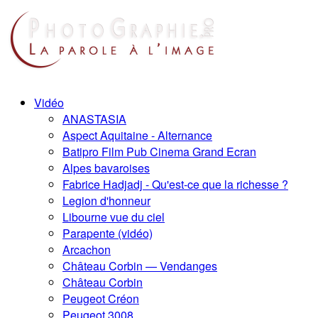
Vidéo
ANASTASIA
Aspect Aquitaine - Alternance
Batipro Film Pub Cinema Grand Ecran
Alpes bavaroises
Fabrice Hadjadj - Qu'est-ce que la richesse ?
Legion d'honneur
Libourne vue du ciel
Parapente (vidéo)
Arcachon
Château Corbin — Vendanges
Château Corbin
Peugeot Créon
Peugeot 3008