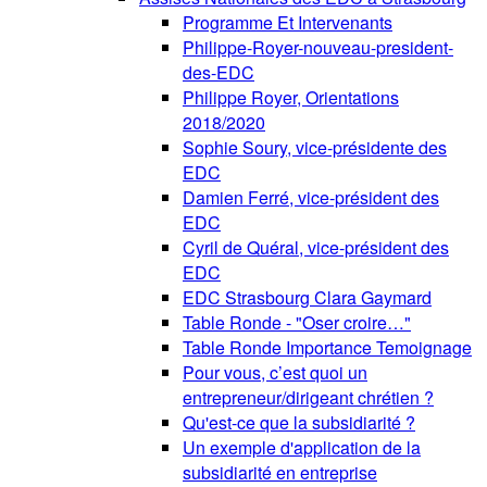
Programme Et Intervenants
Philippe-Royer-nouveau-president-
des-EDC
Philippe Royer, Orientations
2018/2020
Sophie Soury, vice-présidente des
EDC
Damien Ferré, vice-président des
EDC
Cyril de Quéral, vice-président des
EDC
EDC Strasbourg Clara Gaymard
Table Ronde - "Oser croire…"
Table Ronde Importance Temoignage
Pour vous, c’est quoi un
entrepreneur/dirigeant chrétien ?
Qu'est-ce que la subsidiarité ?
Un exemple d'application de la
subsidiarité en entreprise