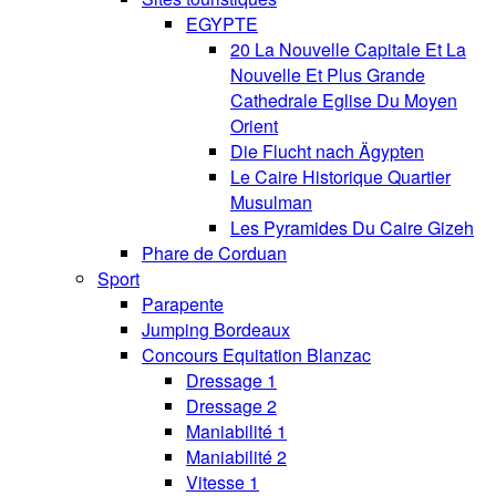
EGYPTE
20 La Nouvelle Capitale Et La
Nouvelle Et Plus Grande
Cathedrale Eglise Du Moyen
Orient
Die Flucht nach Ägypten
Le Caire Historique Quartier
Musulman
Les Pyramides Du Caire Gizeh
Phare de Corduan
Sport
Parapente
Jumping Bordeaux
Concours Equitation Blanzac
Dressage 1
Dressage 2
Maniabilité 1
Maniabilité 2
Vitesse 1