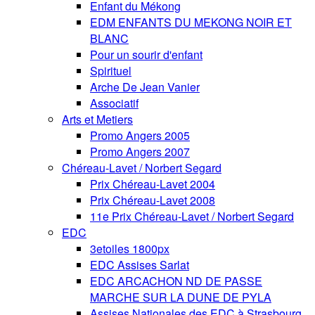
Enfant du Mékong
EDM ENFANTS DU MEKONG NOIR ET
BLANC
Pour un sourir d'enfant
Spirituel
Arche De Jean Vanier
Associatif
Arts et Metiers
Promo Angers 2005
Promo Angers 2007
Chéreau-Lavet / Norbert Segard
Prix Chéreau-Lavet 2004
Prix Chéreau-Lavet 2008
11e Prix Chéreau-Lavet / Norbert Segard
EDC
3etoiles 1800px
EDC Assises Sarlat
EDC ARCACHON ND DE PASSE
MARCHE SUR LA DUNE DE PYLA
Assises Nationales des EDC à Strasbourg