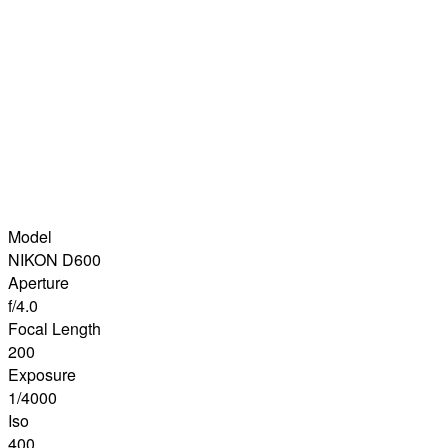
Model
NIKON D600
Aperture
f/4.0
Focal Length
200
Exposure
1/4000
Iso
400