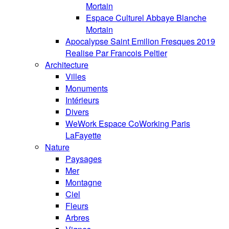
Mortain
Espace Culturel Abbaye Blanche
Mortain
Apocalypse Saint Emilion Fresques 2019
Realise Par Francois Peltier
Architecture
Villes
Monuments
Intérieurs
Divers
WeWork Espace CoWorking Paris
LaFayette
Nature
Paysages
Mer
Montagne
Ciel
Fleurs
Arbres