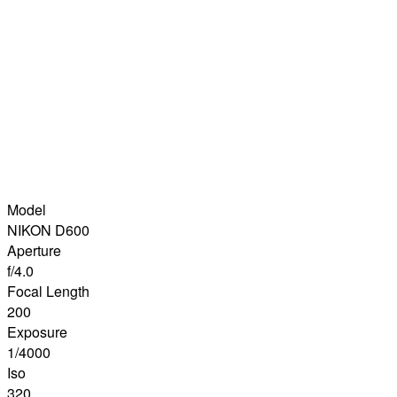
Model
NIKON D600
Aperture
f/4.0
Focal Length
200
Exposure
1/4000
Iso
320