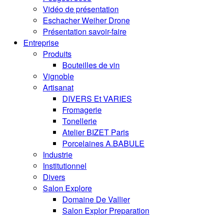
Vidéo de présentation
Eschacher Weiher Drone
Présentation savoir-faire
Entreprise
Produits
Bouteilles de vin
Vignoble
Artisanat
DIVERS Et VARIES
Fromagerie
Tonellerie
Atelier BIZET Paris
Porcelaines A.BABULE
Industrie
Institutionnel
Divers
Salon Explore
Domaine De Vallier
Salon Explor Preparation