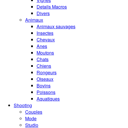
Vignes
Details Macros
Divers
Animaux
Animaux sauvages
Insectes
Chevaux
Anes
Moutons
Chats
Chiens
Rongeurs
Oiseaux
Bovins
Poissons
Aquatiques
Shooting
Couples
Mode
Studio