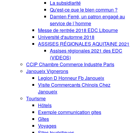
La subsidiarité
Qu'est-ce que le bien commun ?
Damien Ferré, un patron engagé au
service de l´homme
Messe de rentrée 2018 EDC Libourne
Université d'automne 2018
ASSISES RÉGIONALES AQUITAINE 2021
Assises régionales 2021 des EDC
(VIDEOS)
CCIP Chambre Commerce Industrie Paris
Janoueix Vignerons
Legion D Honneur Fb Janoueix
Visite Commercants Chinois Chez
Janoueix
Tourisme
Hôtels
Exemple communication gites
Gîtes
Voyages
Sites touristiques