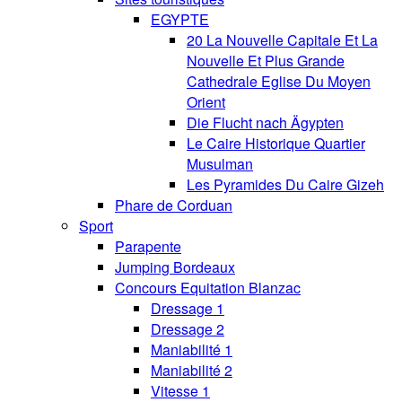
EGYPTE
20 La Nouvelle Capitale Et La
Nouvelle Et Plus Grande
Cathedrale Eglise Du Moyen
Orient
Die Flucht nach Ägypten
Le Caire Historique Quartier
Musulman
Les Pyramides Du Caire Gizeh
Phare de Corduan
Sport
Parapente
Jumping Bordeaux
Concours Equitation Blanzac
Dressage 1
Dressage 2
Maniabilité 1
Maniabilité 2
Vitesse 1