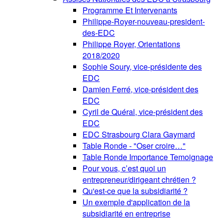
Programme Et Intervenants
Philippe-Royer-nouveau-president-
des-EDC
Philippe Royer, Orientations
2018/2020
Sophie Soury, vice-présidente des
EDC
Damien Ferré, vice-président des
EDC
Cyril de Quéral, vice-président des
EDC
EDC Strasbourg Clara Gaymard
Table Ronde - "Oser croire…"
Table Ronde Importance Temoignage
Pour vous, c’est quoi un
entrepreneur/dirigeant chrétien ?
Qu'est-ce que la subsidiarité ?
Un exemple d'application de la
subsidiarité en entreprise