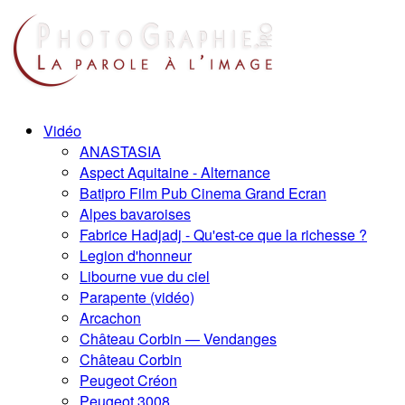
Vidéo
ANASTASIA
Aspect Aquitaine - Alternance
Batipro Film Pub Cinema Grand Ecran
Alpes bavaroises
Fabrice Hadjadj - Qu'est-ce que la richesse ?
Legion d'honneur
Libourne vue du ciel
Parapente (vidéo)
Arcachon
Château Corbin — Vendanges
Château Corbin
Peugeot Créon
Peugeot 3008