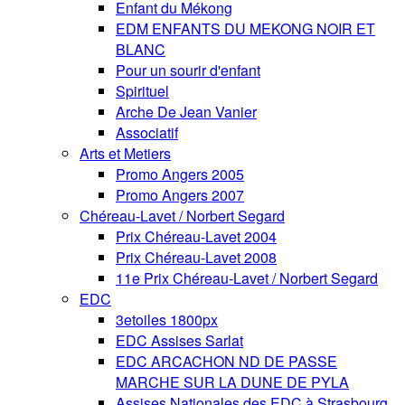
Enfant du Mékong
EDM ENFANTS DU MEKONG NOIR ET
BLANC
Pour un sourir d'enfant
Spirituel
Arche De Jean Vanier
Associatif
Arts et Metiers
Promo Angers 2005
Promo Angers 2007
Chéreau-Lavet / Norbert Segard
Prix Chéreau-Lavet 2004
Prix Chéreau-Lavet 2008
11e Prix Chéreau-Lavet / Norbert Segard
EDC
3etoiles 1800px
EDC Assises Sarlat
EDC ARCACHON ND DE PASSE
MARCHE SUR LA DUNE DE PYLA
Assises Nationales des EDC à Strasbourg