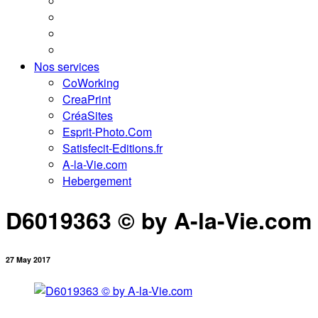
Nos services
CoWorking
CreaPrint
CréaSites
Esprit-Photo.Com
Satisfecit-Editions.fr
A-la-Vie.com
Hebergement
D6019363 © by A-la-Vie.com
27 May 2017