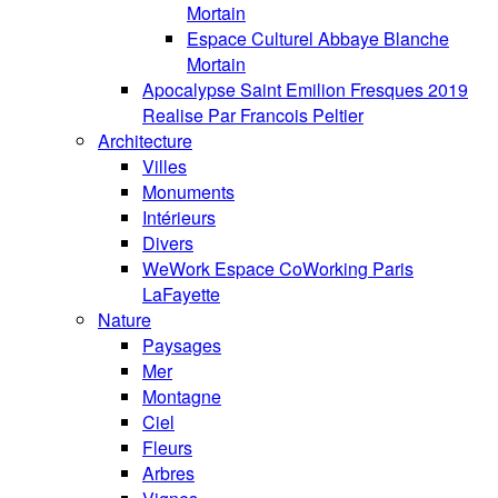
Mortain
Espace Culturel Abbaye Blanche
Mortain
Apocalypse Saint Emilion Fresques 2019
Realise Par Francois Peltier
Architecture
Villes
Monuments
Intérieurs
Divers
WeWork Espace CoWorking Paris
LaFayette
Nature
Paysages
Mer
Montagne
Ciel
Fleurs
Arbres