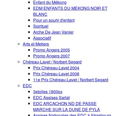
Enfant du Mékong
EDM ENFANTS DU MEKONG NOIR ET
BLANC
Pour un sourir d'enfant
Spirituel
Arche De Jean Vanier
Associatif
Arts et Metiers
Promo Angers 2005
Promo Angers 2007
Chéreau-Lavet / Norbert Segard
Prix Chéreau-Lavet 2004
Prix Chéreau-Lavet 2008
11e Prix Chéreau-Lavet / Norbert Segard
EDC
3etoiles 1800px
EDC Assises Sarlat
EDC ARCACHON ND DE PASSE
MARCHE SUR LA DUNE DE PYLA
Assises Nationales des EDC à Strasbourg