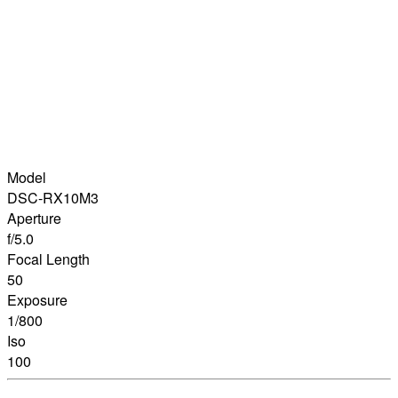
Model
DSC-RX10M3
Aperture
f/5.0
Focal Length
50
Exposure
1/800
Iso
100