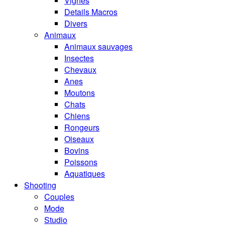
Vignes
Details Macros
Divers
Animaux
Animaux sauvages
Insectes
Chevaux
Anes
Moutons
Chats
Chiens
Rongeurs
Oiseaux
Bovins
Poissons
Aquatiques
Shooting
Couples
Mode
Studio