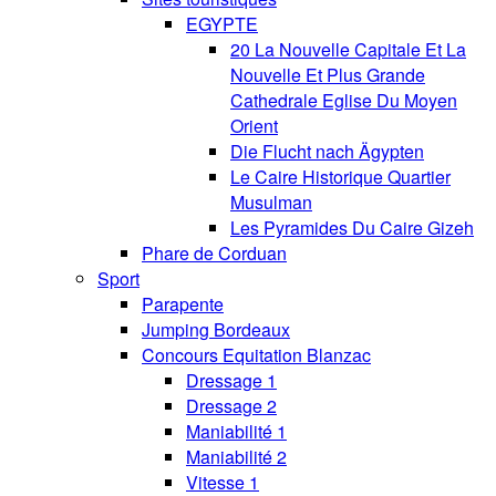
EGYPTE
20 La Nouvelle Capitale Et La
Nouvelle Et Plus Grande
Cathedrale Eglise Du Moyen
Orient
Die Flucht nach Ägypten
Le Caire Historique Quartier
Musulman
Les Pyramides Du Caire Gizeh
Phare de Corduan
Sport
Parapente
Jumping Bordeaux
Concours Equitation Blanzac
Dressage 1
Dressage 2
Maniabilité 1
Maniabilité 2
Vitesse 1