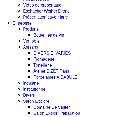
Vidéo de présentation
Eschacher Weiher Drone
Présentation savoir-faire
Entreprise
Produits
Bouteilles de vin
Vignoble
Artisanat
DIVERS Et VARIES
Fromagerie
Tonellerie
Atelier BIZET Paris
Porcelaines A.BABULE
Industrie
Institutionnel
Divers
Salon Explore
Domaine De Vallier
Salon Explor Preparation