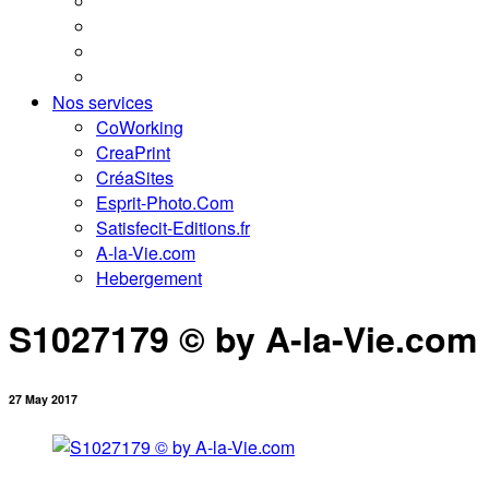
Nos services
CoWorking
CreaPrint
CréaSites
Esprit-Photo.Com
Satisfecit-Editions.fr
A-la-Vie.com
Hebergement
S1027179 © by A-la-Vie.com
27 May 2017