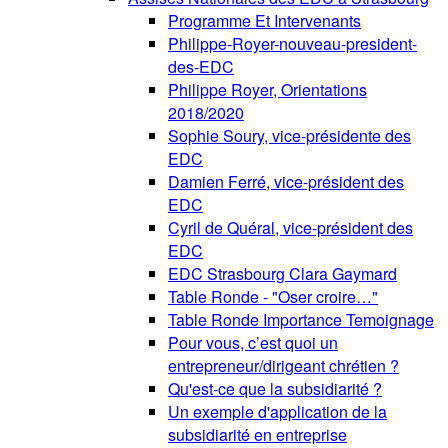
Programme Et Intervenants
Philippe-Royer-nouveau-president-
des-EDC
Philippe Royer, Orientations
2018/2020
Sophie Soury, vice-présidente des
EDC
Damien Ferré, vice-président des
EDC
Cyril de Quéral, vice-président des
EDC
EDC Strasbourg Clara Gaymard
Table Ronde - "Oser croire…"
Table Ronde Importance Temoignage
Pour vous, c’est quoi un
entrepreneur/dirigeant chrétien ?
Qu'est-ce que la subsidiarité ?
Un exemple d'application de la
subsidiarité en entreprise