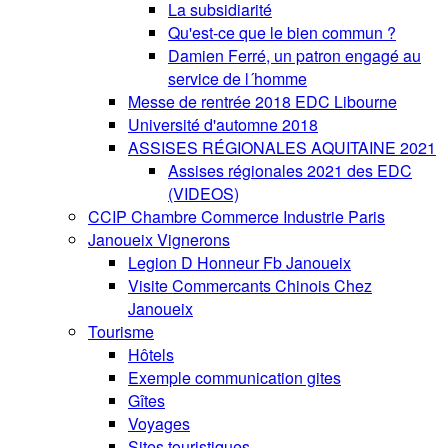
La subsidiarité
Qu'est-ce que le bien commun ?
Damien Ferré, un patron engagé au
service de l´homme
Messe de rentrée 2018 EDC Libourne
Université d'automne 2018
ASSISES RÉGIONALES AQUITAINE 2021
Assises régionales 2021 des EDC
(VIDEOS)
CCIP Chambre Commerce Industrie Paris
Janoueix Vignerons
Legion D Honneur Fb Janoueix
Visite Commercants Chinois Chez
Janoueix
Tourisme
Hôtels
Exemple communication gites
Gîtes
Voyages
Sites touristiques