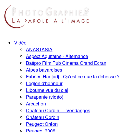
Vidéo
ANASTASIA
Aspect Aquitaine - Alternance
Batipro Film Pub Cinema Grand Ecran
Alpes bavaroises
Fabrice Hadjadj - Qu'est-ce que la richesse ?
Legion d'honneur
Libourne vue du ciel
Parapente (vidéo)
Arcachon
Château Corbin — Vendanges
Château Corbin
Peugeot Créon
Peugeot 3008